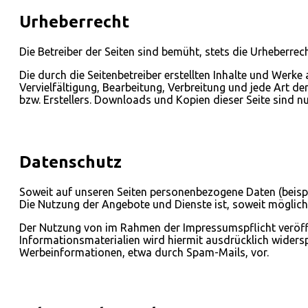
Urheberrecht
Die Betreiber der Seiten sind bemüht, stets die Urheberrec
Die durch die Seitenbetreiber erstellten Inhalte und Werke
Vervielfältigung, Bearbeitung, Verbreitung und jede Art 
bzw. Erstellers. Downloads und Kopien dieser Seite sind n
Datenschutz
Soweit auf unseren Seiten personenbezogene Daten (beispie
Die Nutzung der Angebote und Dienste ist, soweit möglic
Der Nutzung von im Rahmen der Impressumspflicht veröff
Informationsmaterialien wird hiermit ausdrücklich widersp
Werbeinformationen, etwa durch Spam-Mails, vor.