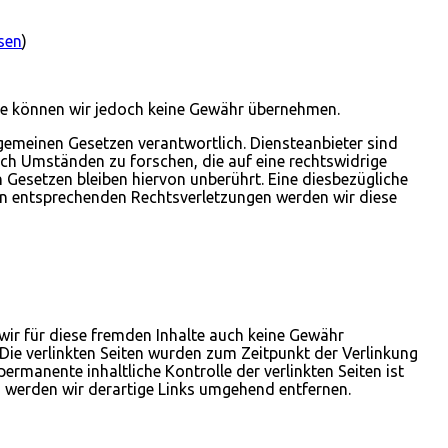
sen
)
halte können wir jedoch keine Gewähr übernehmen.
lgemeinen Gesetzen verantwortlich. Diensteanbieter sind
ach Umständen zu forschen, die auf eine rechtswidrige
Gesetzen bleiben hiervon unberührt. Eine diesbezügliche
von entsprechenden Rechtsverletzungen werden wir diese
 wir für diese fremden Inhalte auch keine Gewähr
h. Die verlinkten Seiten wurden zum Zeitpunkt der Verlinkung
rmanente inhaltliche Kontrolle der verlinkten Seiten ist
n werden wir derartige Links umgehend entfernen.