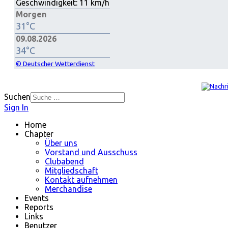
Geschwindigkeit:
11 km/h
Morgen
31°C
09.08.2026
34°C
© Deutscher Wetterdienst
Suchen
Sign In
Home
Chapter
Über uns
Vorstand und Ausschuss
Clubabend
Mitgliedschaft
Kontakt aufnehmen
Merchandise
Events
Reports
Links
Benutzer