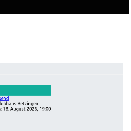
bend
lubhaus Betzingen
:
18. August 2026, 19:00