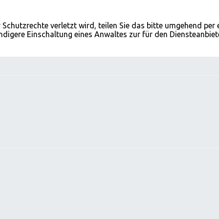
r Schutzrechte verletzt wird, teilen Sie das bitte umgehend per
endigere Einschaltung eines Anwaltes zur für den Diensteanbie