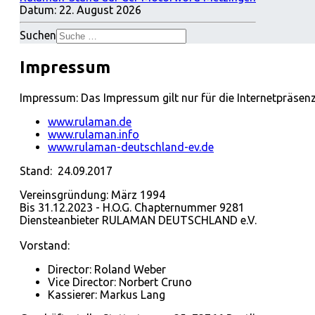
Datum:
22. August 2026
Suchen
Impressum
Impressum: Das Impressum gilt nur für die Internetpräsen
www.rulaman.de
www.rulaman.info
www.rulaman-deutschland-ev.de
Stand: 24.09.2017
Vereinsgründung: März 1994
Bis 31.12.2023 - H.O.G. Chapternummer 9281
Diensteanbieter RULAMAN DEUTSCHLAND e.V.
Vorstand:
Director: Roland Weber
Vice Director: Norbert Cruno
Kassierer: Markus Lang