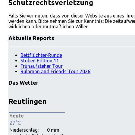
Schutzrechtsverletzung
Falls Sie vermuten, dass von dieser Website aus eines Ihre
werden kann. Bitte nehmen Sie zur Kenntnis: Die zeitaufw
wirklichen oder mutmaßlichen Willen.
Aktuelle Reports
Bettflüchter-Runde
Stuben Edition 11
Frühaufsteher Tour
Rulaman and Friends Tour 2026
Das Wetter
Reutlingen
Heute
27°C
Niederschlag:
0 mm