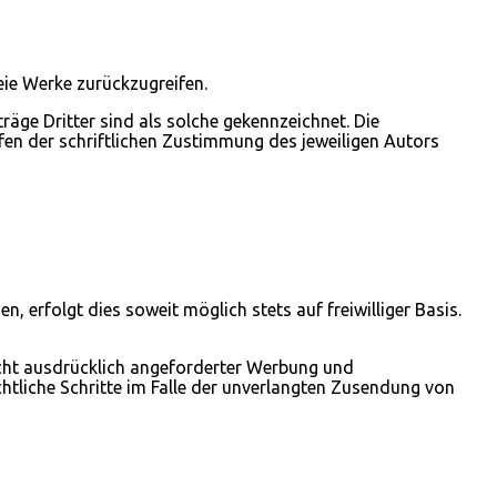
reie Werke zurückzugreifen.
räge Dritter sind als solche gekennzeichnet. Die
fen der schriftlichen Zustimmung des jeweiligen Autors
erfolgt dies soweit möglich stets auf freiwilliger Basis.
cht ausdrücklich angeforderter Werbung und
chtliche Schritte im Falle der unverlangten Zusendung von