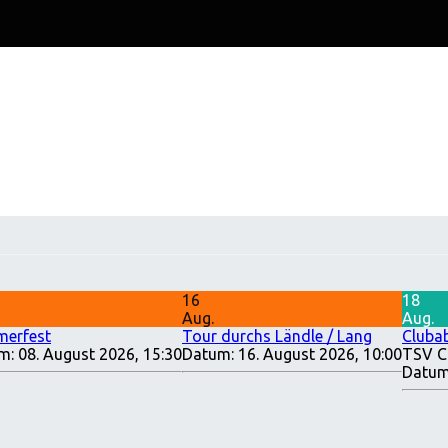
16
18
Aug.
Aug.
erfest
Tour durchs Ländle / Lang
Cluba
m:
08. August 2026, 15:30
Datum:
16. August 2026, 10:00
TSV C
Datum