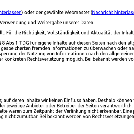
nterlassen
) oder der gewählte Webmaster (
Nachricht hinterlas
 Verwendung und Weitergabe unserer Daten.
llt. Für die Richtigkeit, Vollständigkeit und Aktualität der In
8 Abs.1 TDG für eigene Inhalte auf diesen Seiten nach den al
der gespeicherten fremden Informationen zu überwachen oder n
 Sperrung der Nutzung von Informationen nach den allgemeinen 
ner konkreten Rechtsverletzung möglich. Bei bekannt werden 
, auf deren Inhalte wir keinen Einfluss haben. Deshalb können
 der jeweilige Anbieter oder Betreiber der Seiten verantwortlic
te waren zum Zeitpunkt der Verlinkung nicht erkennbar. Eine pe
ng nicht zumutbar. Bei bekannt werden von Rechtsverletzunge