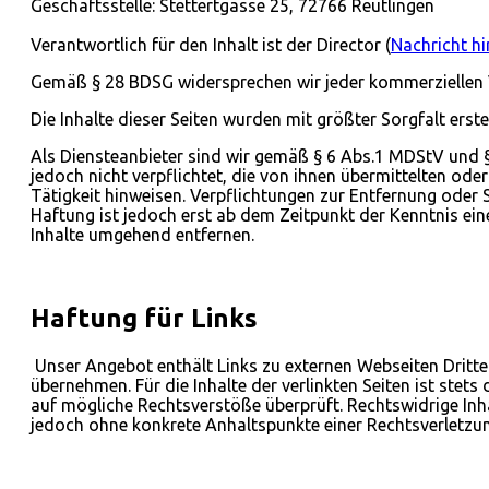
Geschäftsstelle: Stettertgasse 25, 72766 Reutlingen
Verantwortlich für den Inhalt ist der Director (
Nachricht hi
Gemäß § 28 BDSG widersprechen wir jeder kommerziellen
Die Inhalte dieser Seiten wurden mit größter Sorgfalt erste
Als Diensteanbieter sind wir gemäß § 6 Abs.1 MDStV und § 
jedoch nicht verpflichtet, die von ihnen übermittelten o
Tätigkeit hinweisen. Verpflichtungen zur Entfernung oder
Haftung ist jedoch erst ab dem Zeitpunkt der Kenntnis ei
Inhalte umgehend entfernen.
Haftung für Links
Unser Angebot enthält Links zu externen Webseiten Dritter
übernehmen. Für die Inhalte der verlinkten Seiten ist stets
auf mögliche Rechtsverstöße überprüft. Rechtswidrige Inhal
jedoch ohne konkrete Anhaltspunkte einer Rechtsverletzu