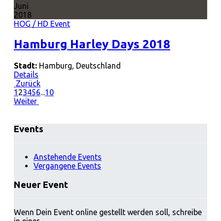
Juni
2018
HOG / HD Event
Hamburg Harley Days 2018
Stadt:
Hamburg, Deutschland
Details
Zurück
1
2
3
4
5
6
...
10
Weiter
Events
Anstehende Events
Vergangene Events
Neuer Event
Wenn Dein Event online gestellt werden soll, schreibe