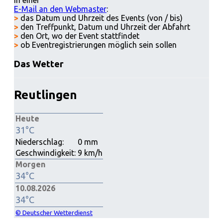
in einer
E-Mail an den Webmaster
:
>
das Datum und Uhrzeit des Events (von / bis)
>
den Treffpunkt, Datum und Uhrzeit der Abfahrt
>
den Ort, wo der Event stattfindet
>
ob Eventregistrierungen möglich sein sollen
Das Wetter
Reutlingen
Heute
31°C
Niederschlag:
0 mm
Geschwindigkeit:
9 km/h
Morgen
34°C
10.08.2026
34°C
© Deutscher Wetterdienst