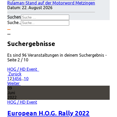
Rulaman-Stand auf der Motorword Metzingen
Datum:
22. August 2026
Suchen
Suche...
Suchergebnisse
Es sind 96 Veranstaltungen in deinem Suchergebnis
-
Seite 2 / 10
HOG / HD Event
Zurück
1
2
3
4
5
6
...
10
Weiter
09
Juni
2022
HOG / HD Event
European H.O.G. Rally 2022