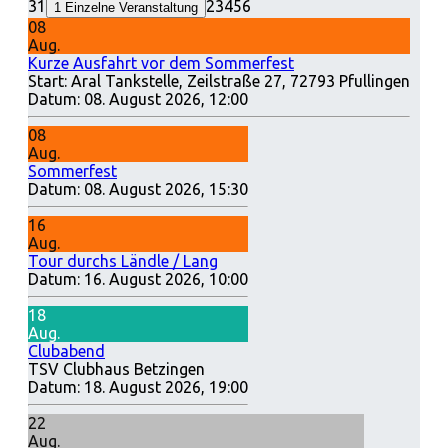
31
2
3
4
5
6
1
Einzelne Veranstaltung
08
Aug.
Kurze Ausfahrt vor dem Sommerfest
Start: Aral Tankstelle, Zeilstraße 27, 72793 Pfullingen
Datum:
08. August 2026, 12:00
08
Aug.
Sommerfest
Datum:
08. August 2026, 15:30
16
Aug.
Tour durchs Ländle / Lang
Datum:
16. August 2026, 10:00
18
Aug.
Clubabend
TSV Clubhaus Betzingen
Datum:
18. August 2026, 19:00
22
Aug.