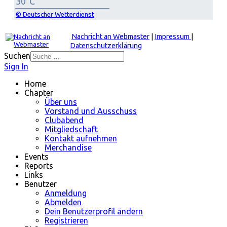
30°C
© Deutscher Wetterdienst
Nachricht an Webmaster
|
Impressum
|
Datenschutzerklärung
Suchen
Sign In
Home
Chapter
Über uns
Vorstand und Ausschuss
Clubabend
Mitgliedschaft
Kontakt aufnehmen
Merchandise
Events
Reports
Links
Benutzer
Anmeldung
Abmelden
Dein Benutzerprofil ändern
Registrieren