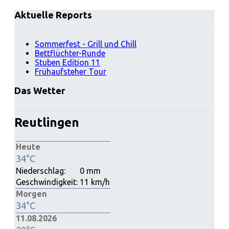
Aktuelle Reports
Sommerfest - Grill und Chill
Bettflüchter-Runde
Stuben Edition 11
Frühaufsteher Tour
Das Wetter
Reutlingen
Heute
34°C
Niederschlag:
0 mm
Geschwindigkeit:
11 km/h
Morgen
34°C
11.08.2026