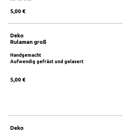
5,00 €
Deko
Rulaman groß
Handgemacht
Aufwendig gefräst und gelasert
5,00 €
Deko