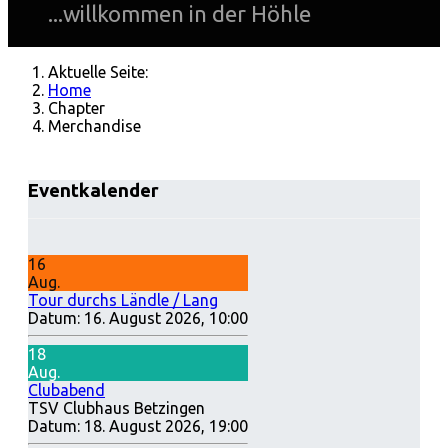
...willkommen in der Höhle
Aktuelle Seite:
Home
Chapter
Merchandise
Eventkalender
16
Aug.
Tour durchs Ländle / Lang
Datum:
16. August 2026, 10:00
18
Aug.
Clubabend
TSV Clubhaus Betzingen
Datum:
18. August 2026, 19:00