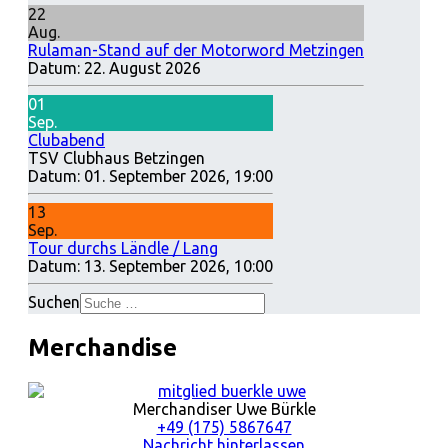
22
Aug.
Rulaman-Stand auf der Motorword Metzingen
Datum:
22. August 2026
01
Sep.
Clubabend
TSV Clubhaus Betzingen
Datum:
01. September 2026, 19:00
13
Sep.
Tour durchs Ländle / Lang
Datum:
13. September 2026, 10:00
Suchen
Merchandise
Merchandiser Uwe Bürkle
+49 (175) 5867647
Nachricht hinterlassen