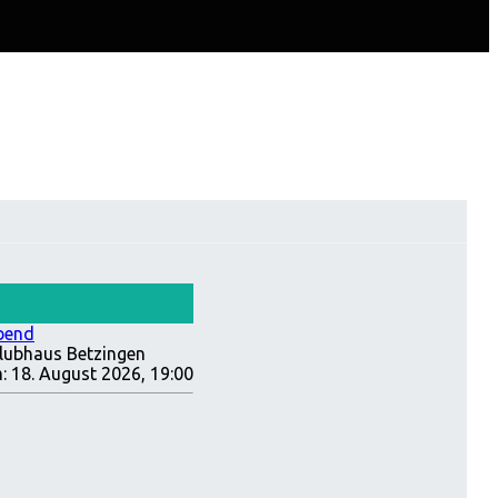
bend
lubhaus Betzingen
:
18. August 2026, 19:00