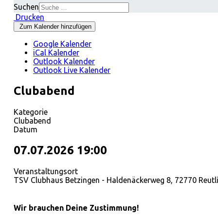
Suchen
Drucken
Zum Kalender hinzufügen
Google Kalender
iCal Kalender
Outlook Kalender
Outlook Live Kalender
Clubabend
Kategorie
Clubabend
Datum
07.07.2026
19:00
Veranstaltungsort
TSV Clubhaus Betzingen - Haldenäckerweg 8, 72770 Reutl
Wir brauchen Deine Zustimmung!