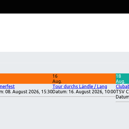
16
18
Aug.
Aug.
erfest
Tour durchs Ländle / Lang
Cluba
m:
08. August 2026, 15:30
Datum:
16. August 2026, 10:00
TSV C
Datum