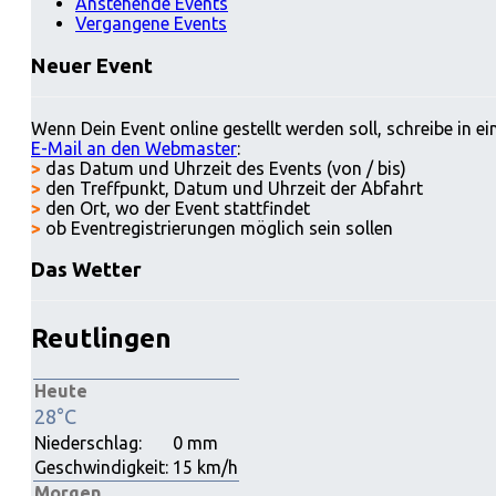
Anstehende Events
Vergangene Events
Neuer Event
Wenn Dein Event online gestellt werden soll, schreibe in ei
E-Mail an den Webmaster
:
>
das Datum und Uhrzeit des Events (von / bis)
>
den Treffpunkt, Datum und Uhrzeit der Abfahrt
>
den Ort, wo der Event stattfindet
>
ob Eventregistrierungen möglich sein sollen
Das Wetter
Reutlingen
Heute
28°C
Niederschlag:
0 mm
Geschwindigkeit:
15 km/h
Morgen