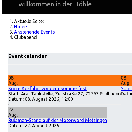
...willkommen in der Höhle
Aktuelle Seite:
Home
Anstehende Events
Clubabend
Eventkalender
08
08
Aug.
Aug.
Kurze Ausfahrt vor dem Sommerfest
Somm
Start: Aral Tankstelle, Zeilstraße 27, 72793 Pfullingen
Datu
Datum:
08. August 2026, 12:00
22
Aug.
Rulaman-Stand auf der Motorword Metzingen
Datum:
22. August 2026