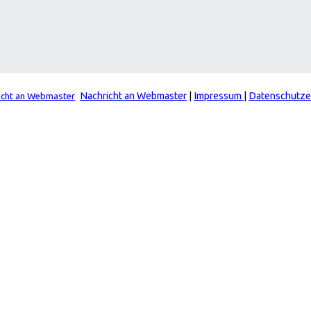
Nachricht an Webmaster
|
Impressum
|
Datenschutze