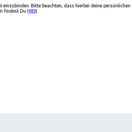
einzubinden. Bitte beachten, dass hierbei deine persönliche
en findest Du
HIER