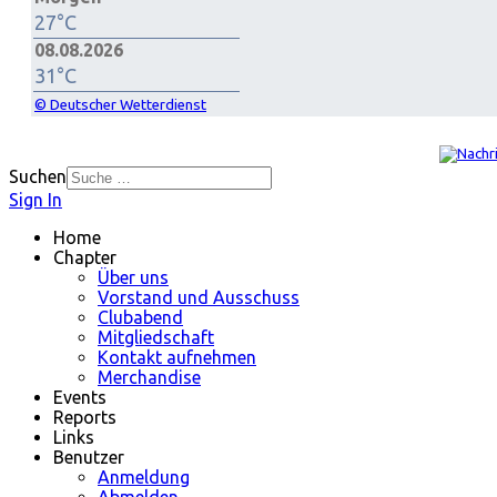
27°C
08.08.2026
31°C
© Deutscher Wetterdienst
Suchen
Sign In
Home
Chapter
Über uns
Vorstand und Ausschuss
Clubabend
Mitgliedschaft
Kontakt aufnehmen
Merchandise
Events
Reports
Links
Benutzer
Anmeldung