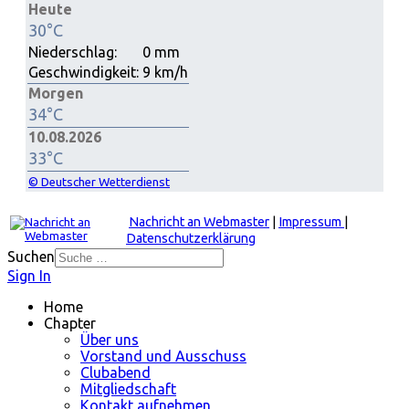
Heute
30°C
Niederschlag:
0 mm
Geschwindigkeit:
9 km/h
Morgen
34°C
10.08.2026
33°C
© Deutscher Wetterdienst
Nachricht an Webmaster
|
Impressum
|
Datenschutzerklärung
Suchen
Sign In
Home
Chapter
Über uns
Vorstand und Ausschuss
Clubabend
Mitgliedschaft
Kontakt aufnehmen