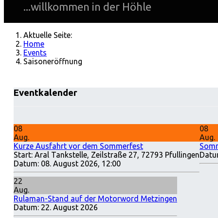
...willkommen in der Höhle
Aktuelle Seite:
Home
Events
Saisoneröffnung
Eventkalender
08
08
Aug.
Aug.
Kurze Ausfahrt vor dem Sommerfest
Somm
Start: Aral Tankstelle, Zeilstraße 27, 72793 Pfullingen
Datu
Datum:
08. August 2026, 12:00
22
Aug.
Rulaman-Stand auf der Motorword Metzingen
Datum:
22. August 2026