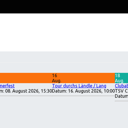
16
18
Aug.
Aug.
erfest
Tour durchs Ländle / Lang
Cluba
m:
08. August 2026, 15:30
Datum:
16. August 2026, 10:00
TSV C
Datum