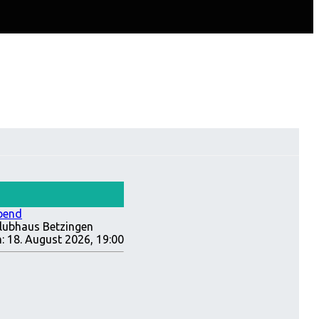
bend
lubhaus Betzingen
:
18. August 2026, 19:00