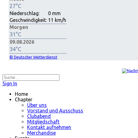
27°C
Niederschlag:
0 mm
Geschwindigkeit:
11 km/h
Morgen
31°C
09.08.2026
34°C
© Deutscher Wetterdienst
Suchen
Sign In
Home
Chapter
Über uns
Vorstand und Ausschuss
Clubabend
Mitgliedschaft
Kontakt aufnehmen
Merchandise