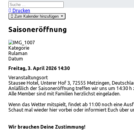
Suchen
Drucken
Zum Kalender hinzufügen
Saisoneröffnung
Kategorie
Rulaman
Datum
Freitag, 3. April 2026
14:30
Veranstaltungsort
Stausee Hotel, Unterer Hof 3, 72555 Metzingen, Deutschl
Anläßlich der Saisoneröffnung treffen wir uns um 14:30 h
Alle Member sind mit Familien herzlichst eingeladen.
Wenn das Wetter mitspielt, findet ab 11:00 noch eine Ausfa
Schaut mal wieder hier vorbei oder informiert Euch über
Wir brauchen Deine Zustimmung!