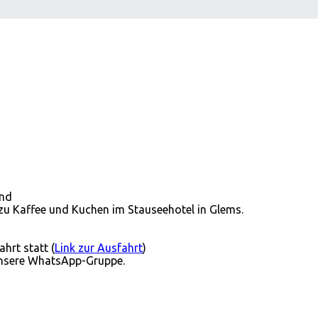
and
 zu Kaffee und Kuchen im Stauseehotel in Glems.
hrt statt (
Link zur Ausfahrt
)
 unsere WhatsApp-Gruppe.