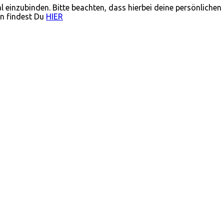
einzubinden. Bitte beachten, dass hierbei deine persönliche
en findest Du
HIER