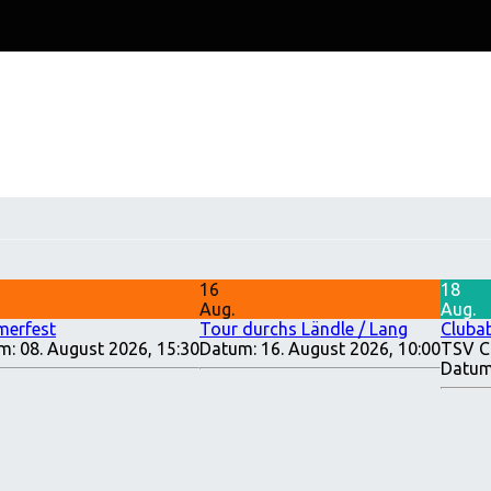
16
18
Aug.
Aug.
erfest
Tour durchs Ländle / Lang
Cluba
m:
08. August 2026, 15:30
Datum:
16. August 2026, 10:00
TSV C
Datum