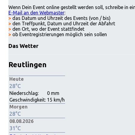
Wenn Dein Event online gestellt werden soll, schreibe in ei
E-Mail an den Webmaster
:
>
das Datum und Uhrzeit des Events (von / bis)
>
den Treffpunkt, Datum und Uhrzeit der Abfahrt
>
den Ort, wo der Event stattfindet
>
ob Eventregistrierungen möglich sein sollen
Das Wetter
Reutlingen
Heute
28°C
Niederschlag:
0 mm
Geschwindigkeit:
15 km/h
Morgen
28°C
08.08.2026
31°C