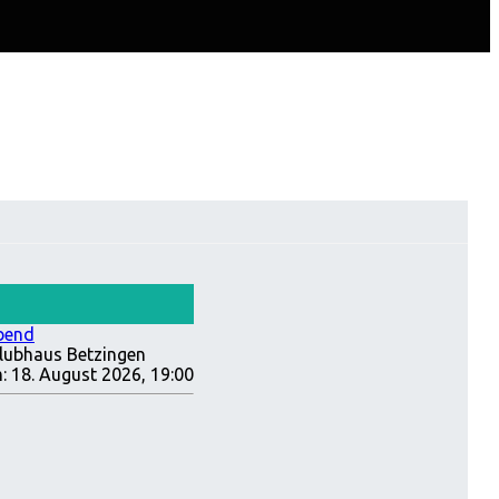
bend
lubhaus Betzingen
:
18. August 2026, 19:00