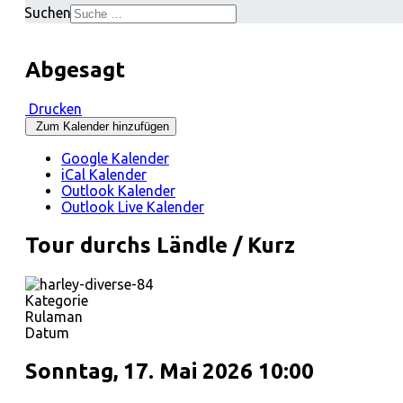
Suchen
Abgesagt
Drucken
Zum Kalender hinzufügen
Google Kalender
iCal Kalender
Outlook Kalender
Outlook Live Kalender
Tour durchs Ländle / Kurz
Kategorie
Rulaman
Datum
Sonntag, 17. Mai 2026
10:00