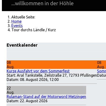
...willkommen in der Höhle
Aktuelle Seite:
Home
Events
Tour durchs Ländle / Kurz
Eventkalender
08
08
Aug.
Aug.
Kurze Ausfahrt vor dem Sommerfest
Somm
Start: Aral Tankstelle, Zeilstraße 27, 72793 Pfullingen
Datu
Datum:
08. August 2026, 12:00
22
Aug.
Rulaman-Stand auf der Motorword Metzingen
Datum:
22. August 2026