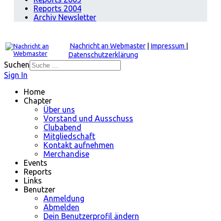
Reports 2004
Archiv Newsletter
Nachricht an Webmaster
|
Impressum
|
Datenschutzerklärung
Suchen
Sign In
Home
Chapter
Über uns
Vorstand und Ausschuss
Clubabend
Mitgliedschaft
Kontakt aufnehmen
Merchandise
Events
Reports
Links
Benutzer
Anmeldung
Abmelden
Dein Benutzerprofil ändern