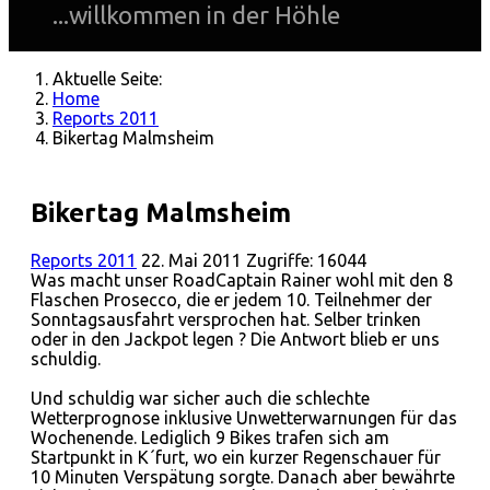
...willkommen in der Höhle
Aktuelle Seite:
Home
Reports 2011
Bikertag Malmsheim
Bikertag Malmsheim
Reports 2011
22. Mai 2011
Zugriffe: 16044
Was macht unser RoadCaptain Rainer wohl mit den 8
Flaschen Prosecco, die er jedem 10. Teilnehmer der
Sonntagsausfahrt versprochen hat. Selber trinken
oder in den Jackpot legen ? Die Antwort blieb er uns
schuldig.
Und schuldig war sicher auch die schlechte
Wetterprognose inklusive Unwetterwarnungen für das
Wochenende. Lediglich 9 Bikes trafen sich am
Startpunkt in K´furt, wo ein kurzer Regenschauer für
10 Minuten Verspätung sorgte. Danach aber bewährte