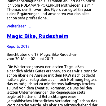
Rahmenbedingungen zusammen ab und dann hörte
ich vom RULAMAN-POKERRUN erst wieder, als mir
Thomas den Entwurf des Flyers vorlegte! Ein paar
kleine Ergänzungen und ansonsten war das alles
schon sehr professionell.
Weiterlesen …
Magic Bike, Rüdesheim
Reports 2013
Bericht über die 12. Magic Bike Rüdesheim
vom 30. Mai - 02. Juni 2013
Die Wetterprognosen der letzten Tage ließen
eigentlich nichts Gutes erahnen, so das wir alternativ
schon über eine Anreise mit dem PKW nach gedacht
hatten, gleichzeitig aber auch noch Hoffnung hegten,
das es möglich sei zu mindestens halbwegs trocken
zu und von dem Event zu kommen, da uns bei den
letzten Unternehmungen die Regengüsse stets
begleitet hatten und Befürchtungen einer
„amphibischen körperlichen Veränderung“ schon das
Wort geredet wurde. Als aber am Mittwochabend der