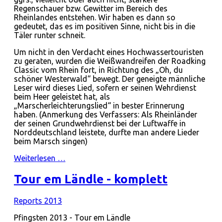
Regenschauer bzw. Gewitter im Bereich des
Rheinlandes entstehen. Wir haben es dann so
gedeutet, das es im positiven Sinne, nicht bis in die
Täler runter schneit.
Um nicht in den Verdacht eines Hochwassertouristen
zu geraten, wurden die Weißwandreifen der Roadking
Classic vom Rhein fort, in Richtung des „Oh, du
schöner Westerwald“ bewegt. Der geneigte männliche
Leser wird dieses Lied, sofern er seinen Wehrdienst
beim Heer geleistet hat, als
„Marscherleichterungslied“ in bester Erinnerung
haben. (Anmerkung des Verfassers: Als Rheinländer
der seinen Grundwehrdienst bei der Luftwaffe in
Norddeutschland leistete, durfte man andere Lieder
beim Marsch singen)
Weiterlesen …
Tour em Ländle - komplett
Reports 2013
Pfingsten 2013 - Tour em Ländle