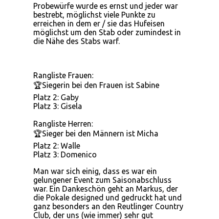
Probewürfe wurde es ernst und jeder war
bestrebt, möglichst viele Punkte zu
erreichen in dem er / sie das Hufeisen
möglichst um den Stab oder zumindest in
die Nähe des Stabs warf.
Rangliste Frauen:
🏆Siegerin bei den Frauen ist Sabine
Platz 2: Gaby
Platz 3: Gisela
Rangliste Herren:
🏆Sieger bei den Männern ist Micha
Platz 2: Walle
Platz 3: Domenico
Man war sich einig, dass es war ein
gelungener Event zum Saisonabschluss
war. Ein Dankeschön geht an Markus, der
die Pokale designed und gedruckt hat und
ganz besonders an den Reutlinger Country
Club, der uns (wie immer) sehr gut