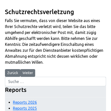
Schutzrechtsverletzung
Falls Sie vermuten, dass von dieser Website aus eines
Ihrer Schutzrechte verletzt wird, teilen Sie das bitte
umgehend per elektronischer Post mit, damit zügig
Abhilfe geschafft werden kann. Bitte nehmen Sie zur
Kenntnis: Die zeitaufwendigere Einschaltung eines
Anwaltes zur für den Diensteanbieter kostenpflichtigen
Abmahnung entspricht nicht dessen wirklichen oder
mutmaßlichen Willen.
Vorheriger Beitrag: Links
Nächster Beitrag: Weihnachten
Zurück
Weiter
Suchen
Reports
Reports 2026
Reports 2025