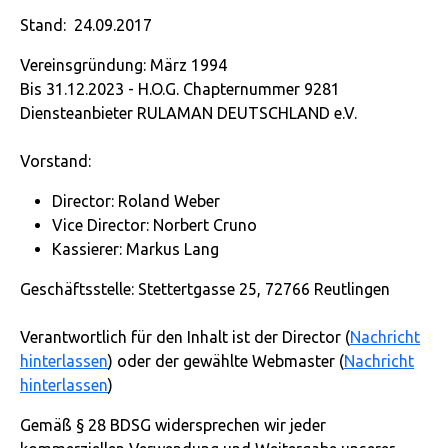
Stand: 24.09.2017
Vereinsgründung: März 1994
Bis 31.12.2023 - H.O.G. Chapternummer 9281
Diensteanbieter RULAMAN DEUTSCHLAND e.V.
Vorstand:
Director: Roland Weber
Vice Director: Norbert Cruno
Kassierer: Markus Lang
Geschäftsstelle: Stettertgasse 25, 72766 Reutlingen
Verantwortlich für den Inhalt ist der Director (
Nachricht
hinterlassen
) oder der gewählte Webmaster (
Nachricht
hinterlassen
)
Gemäß § 28 BDSG widersprechen wir jeder