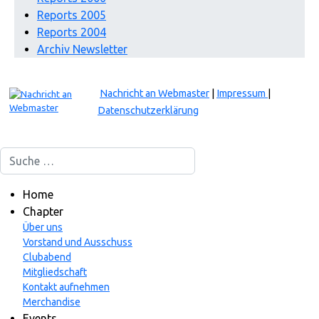
Reports 2005
Reports 2004
Archiv Newsletter
Nachricht an Webmaster
|
Impressum
|
Datenschutzerklärung
Suchen
Home
Chapter
Über uns
Vorstand und Ausschuss
Clubabend
Mitgliedschaft
Kontakt aufnehmen
Merchandise
Events